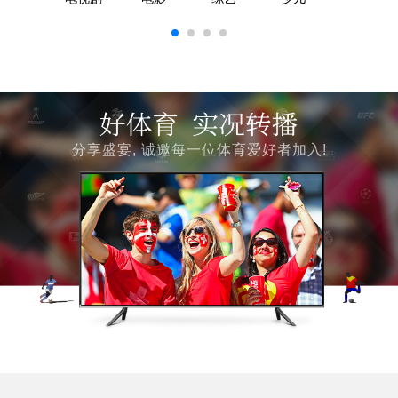
分享盛宴, 诚邀每一位体育爱好者加入!